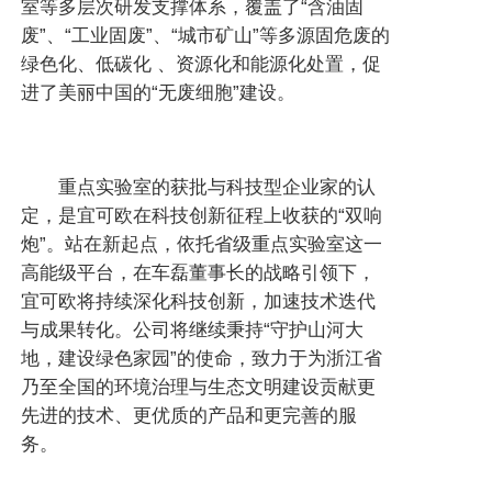
室等多层次研发支撑体系，覆盖了“含油固
废”、“工业固废”、“城市矿山”等多源固危废的
绿色化、低碳化 、资源化和能源化处置，促
进了美丽中国的“无废细胞”建设。
重点实验室的获批与科技型企业家的认
定，是宜可欧在科技创新征程上收获的“双响
炮”。站在新起点，依托省级重点实验室这一
高能级平台，在车磊董事长的战略引领下，
宜可欧将持续深化科技创新，加速技术迭代
与成果转化。公司将继续秉持“守护山河大
地，建设绿色家园”的使命，致力于为浙江省
乃至全国的环境治理与生态文明建设贡献更
先进的技术、更优质的产品和更完善的服
务。