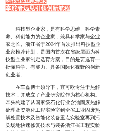
科技企业家殊荣
掌舵者远见引领创新航程
科技型企业家，是有科学思维、科学素
养、科创能力的企业家，兼具科学家与企业
家之长。浙江省于2024年首次推出科技型企
业家推荐计划，是国内首次在省级层面为科
技型企业家制定选育方案，目的是要选育一
批懂科学、有能力、具备国际化视野的创新
创业者。
在车磊博士领导下，宜可欧专注于热解
技术，并成立了产业研究院作为核心机构。
牵头构建了从国家级石化行业含油固废热解
处理及资源化工程实验室到全省工业固废热
解处置技术及智能化装备重点实验室再到污
染场地快速修复技术与装备浙江省工程实验